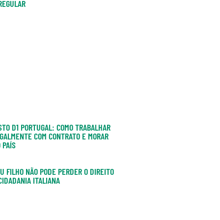
REGULAR
STO D1 PORTUGAL: COMO TRABALHAR
GALMENTE COM CONTRATO E MORAR
 PAÍS
U FILHO NÃO PODE PERDER O DIREITO
CIDADANIA ITALIANA