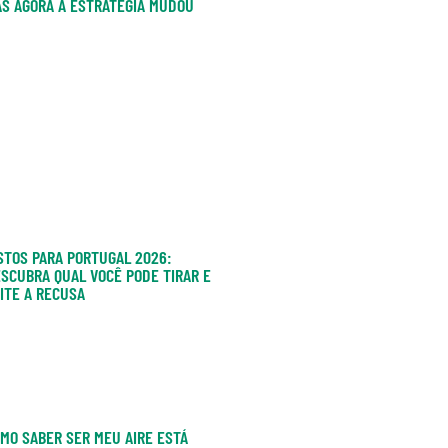
S AGORA A ESTRATÉGIA MUDOU
STOS PARA PORTUGAL 2026:
SCUBRA QUAL VOCÊ PODE TIRAR E
ITE A RECUSA
MO SABER SER MEU AIRE ESTÁ