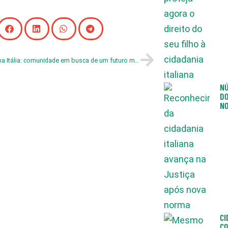
Brasileiros na Itália: comunidade em busca de um futuro melhor
NÚ
DO
NO
CI
CO