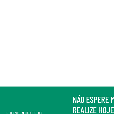
NÃO ESPERE M
REALIZE HOJE
É DESCENDENTE DE