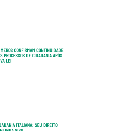
MEROS CONFIRMAM CONTINUIDADE
S PROCESSOS DE CIDADANIA APÓS
VA LEI
DADANIA ITALIANA: SEU DIREITO
NTINUA VIVO