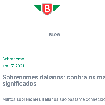
BLOG
Sobrenome
abril 7, 2021
Sobrenomes italianos: confira os m
significados
Muitos
sobrenomes italianos
são bastante conhecidos