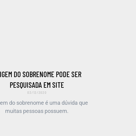
IGEM DO SOBRENOME PODE SER
PESQUISADA EM SITE
03/12/2020
gem do sobrenome é uma dúvida que
muitas pessoas possuem.