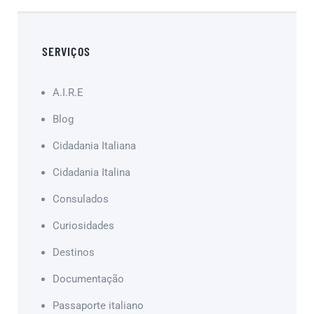
SERVIÇOS
A.I.R.E
Blog
Cidadania Italiana
Cidadania Italina
Consulados
Curiosidades
Destinos
Documentação
Passaporte italiano