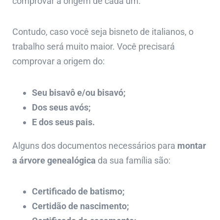
comprovar a origem de cada um.
Contudo, caso você seja bisneto de italianos, o
trabalho será muito maior. Você precisará
comprovar a origem do:
Seu bisavô e/ou bisavó;
Dos seus avós;
E dos seus pais.
Alguns dos documentos necessários para
montar
a árvore genealógica
da sua família são:
Certificado de batismo;
Certidão de nascimento;