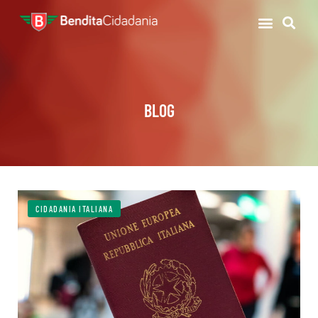
BLOG
CIDADANIA ITALIANA