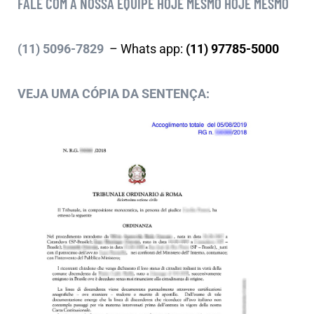
FALE COM A NOSSA EQUIPE HOJE MESMO HOJE MESMO
(11) 5096-7829
– Whats app:
(11) 97785-5000
VEJA UMA CÓPIA DA SENTENÇA: