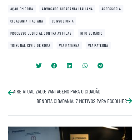
,
,
,
AÇÃO EM ROMA
ADVOGADO CIDADANIA ITALIANA
ASSESSORIA
,
,
CIDADANIA ITALIANA
CONSULTORIA
,
,
PROCESSO JUDICIAL CONTRA AS FILAS
RITO SUMÁRIO
,
,
TRIBUNAL CIVIL DE ROMA
VIA MATERNA
VIA PATERNA
AIRE ATUALIZADO: VANTAGENS PARA O CIDADÃO
BENDITA CIDADANIA: 7 MOTIVOS PARA ESCOLHER