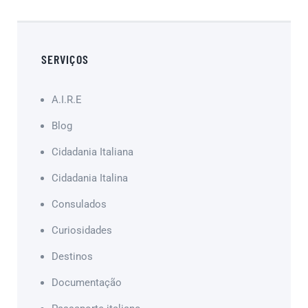
SERVIÇOS
A.I.R.E
Blog
Cidadania Italiana
Cidadania Italina
Consulados
Curiosidades
Destinos
Documentação