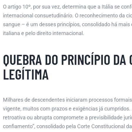
O artigo 10º, por sua vez, determina que a Itália se con
internacional consuetudinário. O reconhecimento da cid
sangue – é um desses princípios, consolidado há mais 
italiana e pelo direito internacional.
QUEBRA DO PRINCÍPIO DA
LEGÍTIMA
Milhares de descendentes iniciaram processos formais
vigente, muitos com prazos e exigências já cumpridos
retroativa ou abrupta compromete a previsibilidade juríd
confiamento”, consolidado pela Corte Constitucional da 