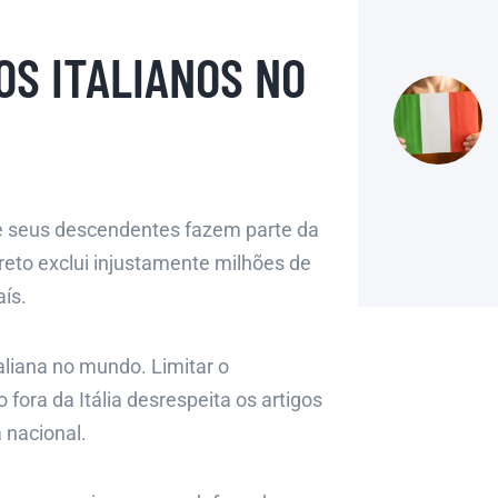
OS ITALIANOS NO
 e seus descendentes fazem parte da
creto exclui injustamente milhões de
ís.
aliana no mundo. Limitar o
ora da Itália desrespeita os artigos
 nacional.