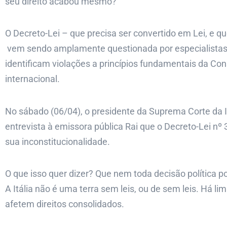
seu direito acabou mesmo?
O Decreto-Lei – que precisa ser convertido em Lei, e qu
vem sendo amplamente questionada por especialistas e
identificam violações a princípios fundamentais da Const
internacional.
No sábado (06/04), o presidente da Suprema Corte da I
entrevista à emissora pública Rai que o Decreto-Lei nº 
sua inconstitucionalidade.
O que isso quer dizer? Que nem toda decisão política p
A Itália não é uma terra sem leis, ou de sem leis. Há lim
afetem direitos consolidados.