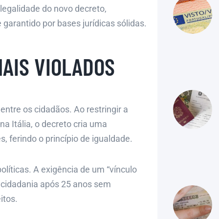
ilegalidade do novo decreto,
 garantido por bases jurídicas sólidas.
NAIS VIOLADOS
entre os cidadãos. Ao restringir a
na Itália, o decreto cria uma
, ferindo o princípio de igualdade.
olíticas. A exigência de um “vínculo
a cidadania após 25 anos sem
itos.