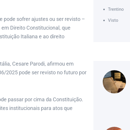
Trentino
e pode sofrer ajustes ou ser revisto –
Visto
m Direito Constitucional, que
ituição Italiana e ao direito
tália, Cesare Parodi, afirmou em
36/2025 pode ser revisto no futuro por
ode passar por cima da Constituição.
ites institucionais para atos que