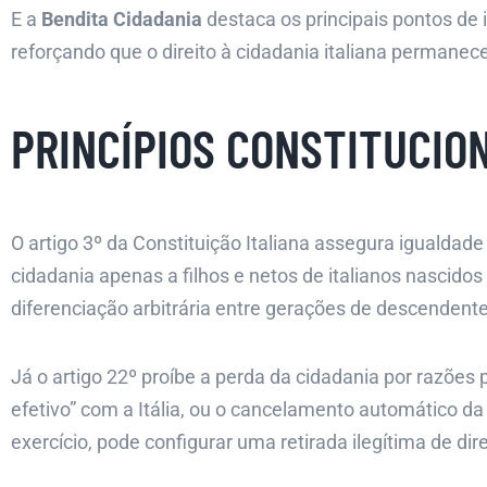
E a
Bendita Cidadania
destaca os principais pontos de 
reforçando que o direito à cidadania italiana permanece
PRINCÍPIOS CONSTITUCIO
O artigo 3º da Constituição Italiana assegura igualdade 
cidadania apenas a filhos e netos de italianos nascidos 
diferenciação arbitrária entre gerações de descendentes
Já o artigo 22º proíbe a perda da cidadania por razões p
efetivo” com a Itália, ou o cancelamento automático d
exercício, pode configurar uma retirada ilegítima de dire