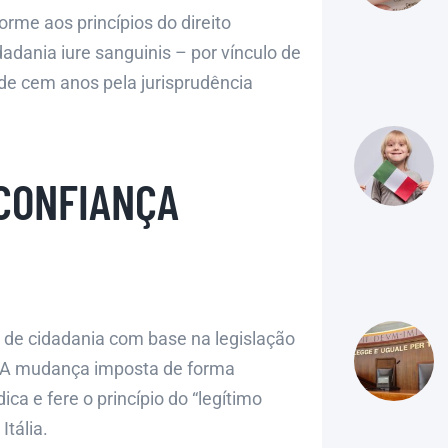
forme aos princípios do direito
adania iure sanguinis – por vínculo de
de cem anos pela jurisprudência
 CONFIANÇA
 de cidadania com base na legislação
. A mudança imposta de forma
ica e fere o princípio do “legítimo
Itália.