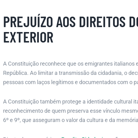
PREJUÍZO AOS DIREITOS D
EXTERIOR
A Constituição reconhece que os emigrantes italianos
República. Ao limitar a transmissão da cidadania, o de
pessoas com laços legítimos e documentados com o pa
A Constituição também protege a identidade cultural it
reconhecimento de quem preserva esse vínculo mesmo f
6º e 9º, que asseguram o valor da cultura e da memória