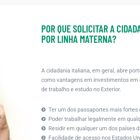
POR QUE SOLICITAR A CIDAD
POR LINHA MATERNA?
A cidadania italiana, em geral, abre por
como vantagens em investimentos em ou
de trabalho e estudo no Exterior.
Ter um dos passaportes mais fortes
Poder trabalhar legalmente em qualq
Residir em qualquer um dos países d
Facilidade de acesso nos Estados U