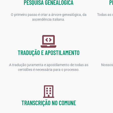
PESQUISA GENEALÓGICA
P
O primeiro passo é criar a árvore genealógica, da
Todas as c
ascendência italiana.
TRADUÇÃO E APOSTILAMENTO
A tradução juramenta e apostilamento de todas as
Nossos 
certidões é necessária para o processo.
TRANSCRIÇÃO NO COMUNE