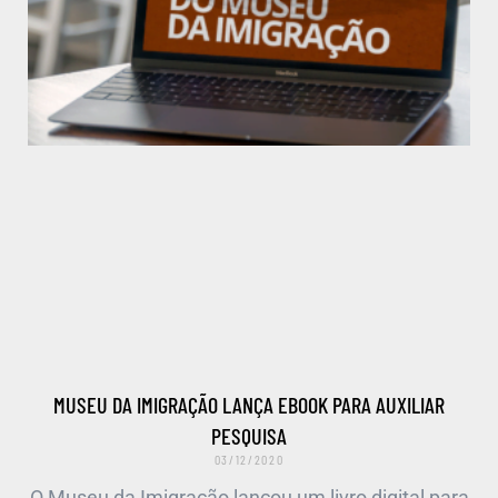
MUSEU DA IMIGRAÇÃO LANÇA EBOOK PARA AUXILIAR
PESQUISA
03/12/2020
O Museu da Imigração lançou um livro digital para