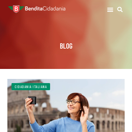
BLOG
CIDADANIA ITALIANA