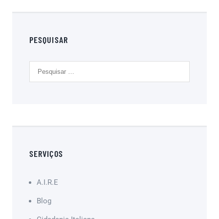
PESQUISAR
SERVIÇOS
A.I.R.E
Blog