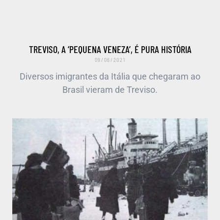
TREVISO, A ‘PEQUENA VENEZA’, É PURA HISTÓRIA
09/06/2021
Diversos imigrantes da Itália que chegaram ao
Brasil vieram de Treviso.