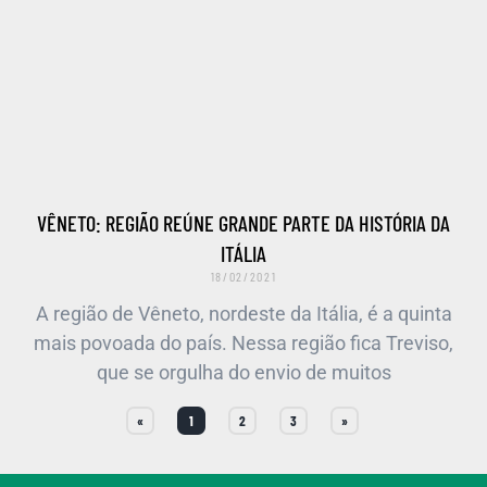
VÊNETO: REGIÃO REÚNE GRANDE PARTE DA HISTÓRIA DA
ITÁLIA
18/02/2021
A região de Vêneto, nordeste da Itália, é a quinta
mais povoada do país. Nessa região fica Treviso,
que se orgulha do envio de muitos
«
1
2
3
»