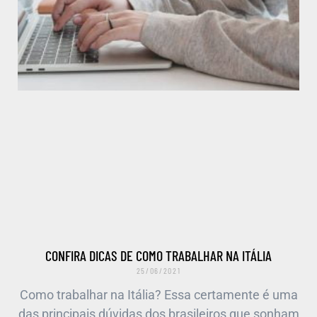
CONFIRA DICAS DE COMO TRABALHAR NA ITÁLIA
25/06/2021
Como trabalhar na Itália? Essa certamente é uma
das principais dúvidas dos brasileiros que sonham