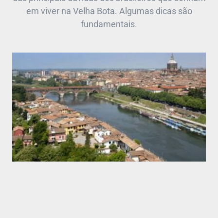
em viver na Velha Bota. Algumas dicas são
fundamentais.