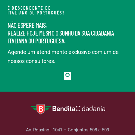
É DESCENDENTE DE
ITALIANO OU PORTUGUÊS?
NÃO ESPERE MAIS.
REALIZE HOJE MESMO O SONHO DA SUA CIDADANIA
ITALIANA OU PORTUGUESA.
Agende um atendimento exclusivo com um de
nossos consultores.
Av. Rouxinol, 1041 – Conjuntos 508 e 509