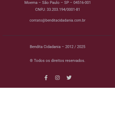
Moema – São Paulo – SP – 04516-001
CNPJ: 33.203.194/0001-81
contato@benditacidadania.com.br
Bendita Cidadania – 2012 / 2025
® Todos os direitos reservados.