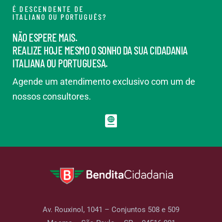
É DESCENDENTE DE
ITALIANO OU PORTUGUÊS?
NÃO ESPERE MAIS.
REALIZE HOJE MESMO O SONHO DA SUA CIDADANIA
ITALIANA OU PORTUGUESA.
Agende um atendimento exclusivo com um de
nossos consultores.
Av. Rouxinol, 1041 – Conjuntos 508 e 509