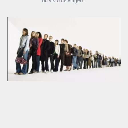
ou visto de viagem.