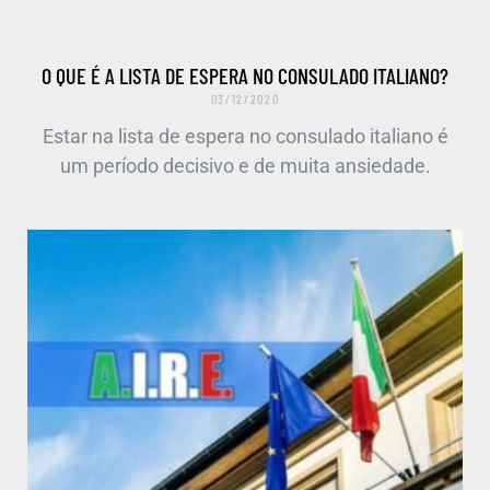
O QUE É A LISTA DE ESPERA NO CONSULADO ITALIANO?
03/12/2020
Estar na lista de espera no consulado italiano é
um período decisivo e de muita ansiedade.