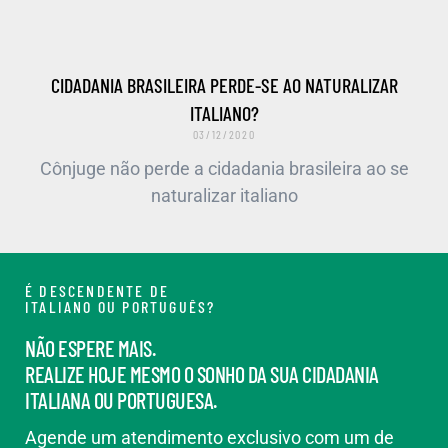
CIDADANIA BRASILEIRA PERDE-SE AO NATURALIZAR
ITALIANO?
03/12/2020
Cônjuge não perde a cidadania brasileira ao se
naturalizar italiano
É DESCENDENTE DE
ITALIANO OU PORTUGUÊS?
NÃO ESPERE MAIS.
REALIZE HOJE MESMO O SONHO DA SUA CIDADANIA
ITALIANA OU PORTUGUESA.
Agende um atendimento exclusivo com um de