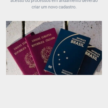
acesso ou processos em andamento deverão
criar um novo cadastro.