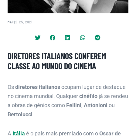
MARÇO 25, 2021
DIRETORES ITALIANOS CONFEREM
CLASSE AO MUNDO DO CINEMA
Os
diretores italianos
ocupam lugar de destaque
no cinema mundial. Qualquer
cinéfilo
já se rendeu
a obras de gênios como
Fellini
,
Antonioni
ou
Bertolucci
.
A
Itália
é o país mais premiado com o
Oscar de