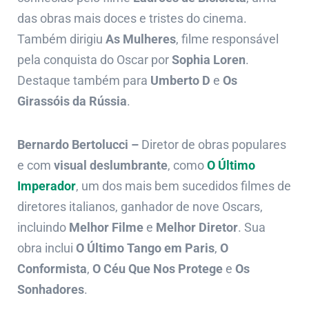
das obras mais doces e tristes do cinema.
Também dirigiu
As Mulheres
, filme responsável
pela conquista do Oscar por
Sophia Loren
.
Destaque também para
Umberto D
e
Os
Girassóis da Rússia
.
Bernardo Bertolucci –
Diretor de obras populares
e com
visual deslumbrante
, como
O Último
Imperador
, um dos mais bem sucedidos filmes de
diretores italianos, ganhador de nove Oscars,
incluindo
Melhor Filme
e
Melhor Diretor
. Sua
obra inclui
O Último Tango em Paris
,
O
Conformista
,
O Céu Que Nos Protege
e
Os
Sonhadores
.