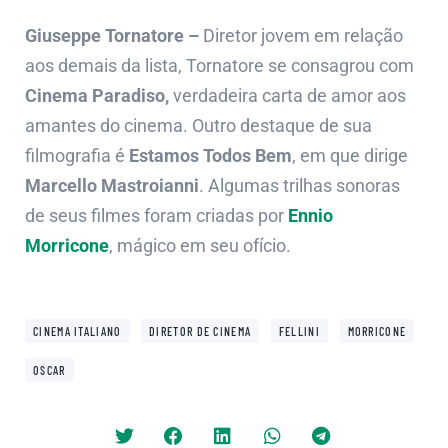
Giuseppe Tornatore –
Diretor jovem em relação
aos demais da lista, Tornatore se consagrou com
Cinema Paradiso,
verdadeira carta de amor aos
amantes do cinema. Outro destaque de sua
filmografia é
Estamos Todos Bem
, em que dirige
Marcello Mastroianni
. Algumas trilhas sonoras
de seus filmes foram criadas por
Ennio
Morricone
, mágico em seu ofício.
,
,
,
,
CINEMA ITALIANO
DIRETOR DE CINEMA
FELLINI
MORRICONE
OSCAR