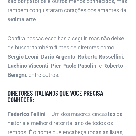
são obrigatórios e outros menos conhecidos, mas
também conquistaram corações dos amantes da
sétima arte
.
Confira nossas escolhas a seguir, mas não deixe
de buscar também filmes de diretores como
Sergio Leoni
,
Dario Argento
,
Roberto Rossellini
,
Luchino Visconti
,
Pier Paolo Pasolini
e
Roberto
Benigni
, entre outros.
DIRETORES ITALIANOS QUE VOCÊ PRECISA
CONHECER:
Federico Fellini –
Um dos maiores cineastas da
história e melhor diretor italiano de todos os
tempos. É o nome que encabeça todas as listas,