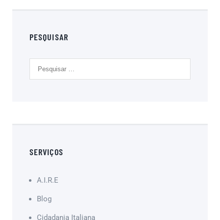
PESQUISAR
SERVIÇOS
A.I.R.E
Blog
Cidadania Italiana