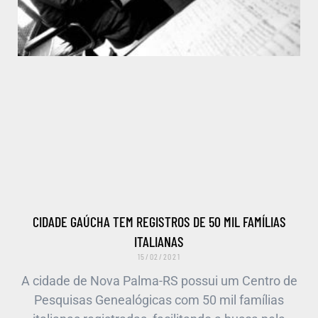
CIDADE GAÚCHA TEM REGISTROS DE 50 MIL FAMÍLIAS
ITALIANAS
15/02/2021
A cidade de Nova Palma-RS possui um Centro de
Pesquisas Genealógicas com 50 mil famílias