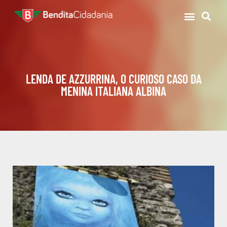
LENDA DE AZZURRINA, O CURIOSO CASO DA
MENINA ITALIANA ALBINA